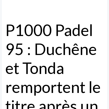
P1000 Padel
95 : Duchêne
et Tonda
remportent le
titre après un