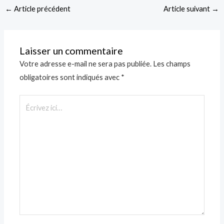
←
Article précédent
Article suivant
→
Laisser un commentaire
Votre adresse e-mail ne sera pas publiée.
Les champs
obligatoires sont indiqués avec
*
Écrivez
ici…