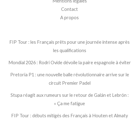
Mentions légales
Contact
A propos
FIP Tour : les Français prêts pour une journée intense après
les qualifications
Mondial 2026 : Rodri Ovide dévoile la paire espagnole à éviter
Pretoria P1 : une nouvelle balle révolutionnaire arrive sur le
circuit Premier Padel
Stupa réagit aux rumeurs sur le retour de Galán et Lebrón :
« Ça me fatigue
FIP Tour : débuts mitigés des Français à Houten et Almaty