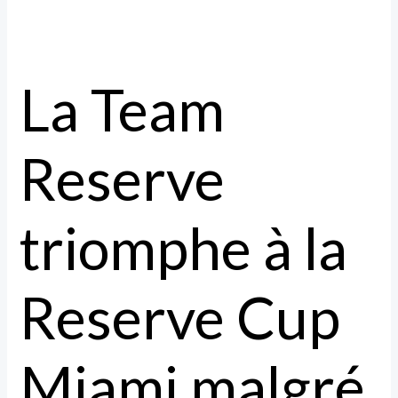
La Team
Reserve
triomphe à la
Reserve Cup
Miami malgré