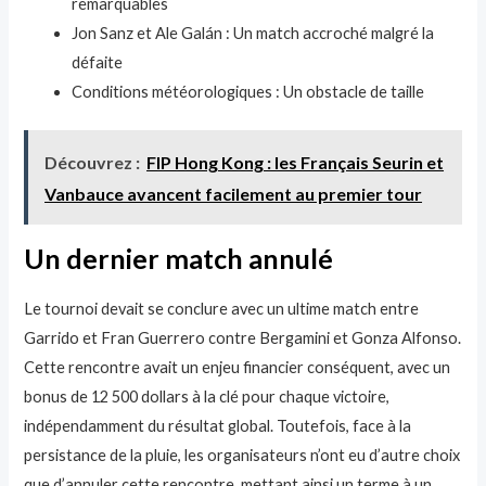
remarquables
Jon Sanz et Ale Galán : Un match accroché malgré la
défaite
Conditions météorologiques : Un obstacle de taille
Découvrez :
FIP Hong Kong : les Français Seurin et
Vanbauce avancent facilement au premier tour
Un dernier match annulé
Le tournoi devait se conclure avec un ultime match entre
Garrido et Fran Guerrero contre Bergamini et Gonza Alfonso.
Cette rencontre avait un enjeu financier conséquent, avec un
bonus de 12 500 dollars à la clé pour chaque victoire,
indépendamment du résultat global. Toutefois, face à la
persistance de la pluie, les organisateurs n’ont eu d’autre choix
que d’annuler cette rencontre, mettant ainsi un terme à un