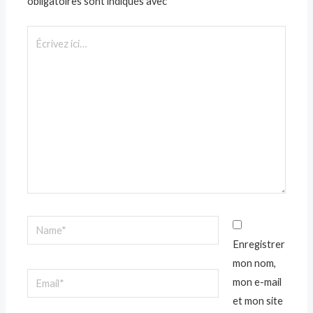
obligatoires sont indiqués avec
*
Écrivez
ici…
Name*
Enregistrer
mon nom,
Email*
mon e-mail
et mon site