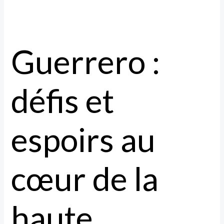
Guerrero :
défis et
espoirs au
cœur de la
haute