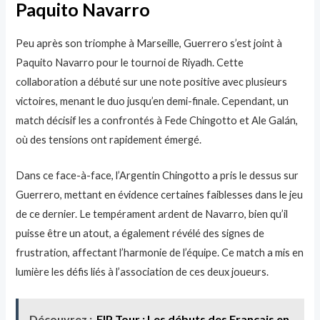
Paquito Navarro
Peu après son triomphe à Marseille, Guerrero s’est joint à
Paquito Navarro pour le tournoi de Riyadh. Cette
collaboration a débuté sur une note positive avec plusieurs
victoires, menant le duo jusqu’en demi-finale. Cependant, un
match décisif les a confrontés à Fede Chingotto et Ale Galán,
où des tensions ont rapidement émergé.
Dans ce face-à-face, l’Argentin Chingotto a pris le dessus sur
Guerrero, mettant en évidence certaines faiblesses dans le jeu
de ce dernier. Le tempérament ardent de Navarro, bien qu’il
puisse être un atout, a également révélé des signes de
frustration, affectant l’harmonie de l’équipe. Ce match a mis en
lumière les défis liés à l’association de ces deux joueurs.
Découvrez :
FIP Tour : Les débuts des Français en