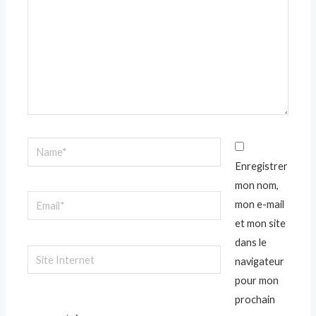
Name*
Enregistrer
mon nom,
Email*
mon e-mail
et mon site
dans le
Site
navigateur
Internet
pour mon
prochain