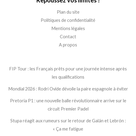
Repoussez vos limites !
Plan du site
Politiques de confidentialité
Mentions légales
Contact
A propos
FIP Tour : les Français prêts pour une journée intense après
les qualifications
Mondial 2026 : Rodri Ovide dévoile la paire espagnole à éviter
Pretoria P1 : une nouvelle balle révolutionnaire arrive sur le
circuit Premier Padel
Stupa réagit aux rumeurs sur le retour de Galán et Lebrón :
« Ça me fatigue