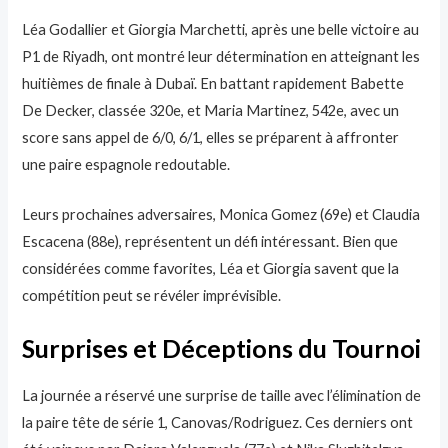
Léa Godallier et Giorgia Marchetti, après une belle victoire au
P1 de Riyadh, ont montré leur détermination en atteignant les
huitièmes de finale à Dubaï. En battant rapidement Babette
De Decker, classée 320e, et Maria Martinez, 542e, avec un
score sans appel de 6/0, 6/1, elles se préparent à affronter
une paire espagnole redoutable.
Leurs prochaines adversaires, Monica Gomez (69e) et Claudia
Escacena (88e), représentent un défi intéressant. Bien que
considérées comme favorites, Léa et Giorgia savent que la
compétition peut se révéler imprévisible.
Surprises et Déceptions du Tournoi
La journée a réservé une surprise de taille avec l’élimination de
la paire tête de série 1, Canovas/Rodriguez. Ces derniers ont