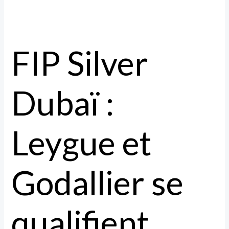
FIP Silver
Dubaï :
Leygue et
Godallier se
qualifient