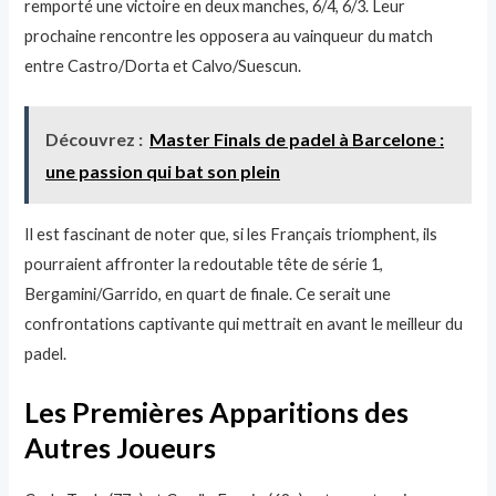
remporté une victoire en deux manches, 6/4, 6/3. Leur
prochaine rencontre les opposera au vainqueur du match
entre Castro/Dorta et Calvo/Suescun.
Découvrez :
Master Finals de padel à Barcelone :
une passion qui bat son plein
Il est fascinant de noter que, si les Français triomphent, ils
pourraient affronter la redoutable tête de série 1,
Bergamini/Garrido, en quart de finale. Ce serait une
confrontations captivante qui mettrait en avant le meilleur du
padel.
Les Premières Apparitions des
Autres Joueurs