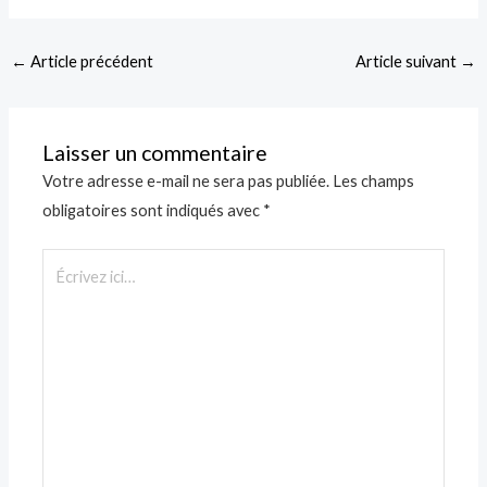
←
Article précédent
Article suivant
→
Laisser un commentaire
Votre adresse e-mail ne sera pas publiée.
Les champs
obligatoires sont indiqués avec
*
Écrivez
ici…