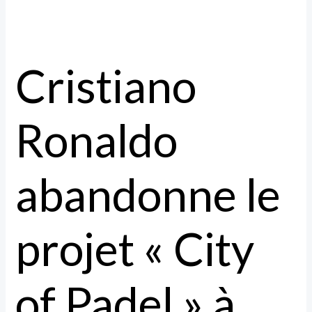
Cristiano
Ronaldo
abandonne le
projet « City
of Padel » à