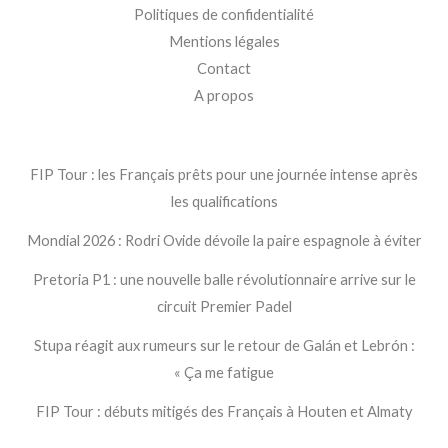
Politiques de confidentialité
Mentions légales
Contact
A propos
FIP Tour : les Français prêts pour une journée intense après
les qualifications
Mondial 2026 : Rodri Ovide dévoile la paire espagnole à éviter
Pretoria P1 : une nouvelle balle révolutionnaire arrive sur le
circuit Premier Padel
Stupa réagit aux rumeurs sur le retour de Galán et Lebrón :
« Ça me fatigue
FIP Tour : débuts mitigés des Français à Houten et Almaty