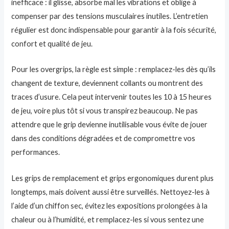
inefficace : il glisse, absorbe mal les vibrations et oblige à
compenser par des tensions musculaires inutiles. L’entretien
régulier est donc indispensable pour garantir à la fois sécurité,
confort et qualité de jeu.
Pour les overgrips, la règle est simple : remplacez-les dès qu’ils
changent de texture, deviennent collants ou montrent des
traces d’usure. Cela peut intervenir toutes les 10 à 15 heures
de jeu, voire plus tôt si vous transpirez beaucoup. Ne pas
attendre que le grip devienne inutilisable vous évite de jouer
dans des conditions dégradées et de compromettre vos
performances.
Les grips de remplacement et grips ergonomiques durent plus
longtemps, mais doivent aussi être surveillés. Nettoyez-les à
l’aide d’un chiffon sec, évitez les expositions prolongées à la
chaleur ou à l’humidité, et remplacez-les si vous sentez une