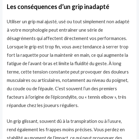
Les conséquences d’un grip inadapté
Utiliser un grip mal ajusté, usé ou tout simplement non adapté
à votre morphologie peut entraîner une série de
désagréments qui affectent directement vos performances.
Lorsque le grip est trop fin, vous avez tendance à serrer trop
fort la raquette pour la maintenir en main, ce qui augmente la
fatigue de l’avant-bras et limite la fluidité du geste. À long
terme, cette tension constante peut provoquer des douleurs
musculaires ou articulaires, notamment au niveau du poignet,
du coude ou de l’épaule. C’est souvent l’un des premiers
facteurs à l’origine de l’épicondylite, ou « tennis elbow », très
répandue chez les joueurs réguliers.
Un grip glissant, souvent dû à la transpiration ou à l’usure,
rend également les frappes moins précises. Vous perdez en
stabilité au moment de l’impact, ce qui peut provoquer des