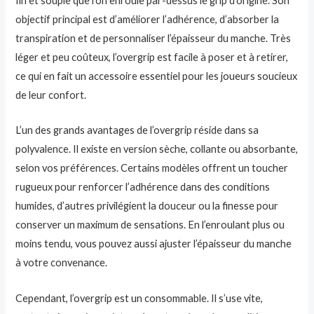
fin et souple que l’on enroule par-dessus le grip d’origine. Son
objectif principal est d’améliorer l’adhérence, d’absorber la
transpiration et de personnaliser l’épaisseur du manche. Très
léger et peu coûteux, l’overgrip est facile à poser et à retirer,
ce qui en fait un accessoire essentiel pour les joueurs soucieux
de leur confort.
L’un des grands avantages de l’overgrip réside dans sa
polyvalence. Il existe en version sèche, collante ou absorbante,
selon vos préférences. Certains modèles offrent un toucher
rugueux pour renforcer l’adhérence dans des conditions
humides, d’autres privilégient la douceur ou la finesse pour
conserver un maximum de sensations. En l’enroulant plus ou
moins tendu, vous pouvez aussi ajuster l’épaisseur du manche
à votre convenance.
Cependant, l’overgrip est un consommable. Il s’use vite,