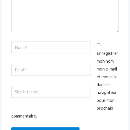
Name*
Enregistrer
mon nom,
Email*
mon e-mail
et mon site
dans le
Site
navigateur
Internet
pour mon
prochain
commentaire.