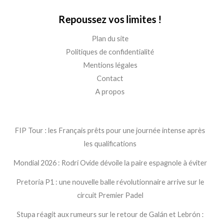
Repoussez vos limites !
Plan du site
Politiques de confidentialité
Mentions légales
Contact
A propos
FIP Tour : les Français prêts pour une journée intense après
les qualifications
Mondial 2026 : Rodri Ovide dévoile la paire espagnole à éviter
Pretoria P1 : une nouvelle balle révolutionnaire arrive sur le
circuit Premier Padel
Stupa réagit aux rumeurs sur le retour de Galán et Lebrón :