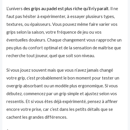
L’univers
des grips au padel est plus riche qu’il n’y paraît
. Il ne
faut pas hésiter à expérimenter, à essayer plusieurs types,
textures, ou épaisseurs. Vous pouvez même faire varier vos
grips selon la saison, votre fréquence de jeu ou vos
éventuelles douleurs. Chaque changement vous rapproche un
peu plus du confort optimal et de la sensation de maîtrise que
recherche tout joueur, quel que soit son niveau.
Si vous jouez souvent mais que vous n’avez jamais changé
votre grip, c’est probablement le bon moment pour tester un
overgrip absorbant ou un modèle plus ergonomique. Si vous
débutez, commencez par un grip simple et ajustez selon vos
ressentis. Et si vous êtes déjà expérimenté, pensez à affiner
encore votre prise, car c’est dans les petits détails que se
cachent les grandes différences.